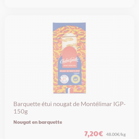
Barquette étui nougat de Montélimar IGP-
150g
Nougat en barquette
7,20
€
48.00€/kg