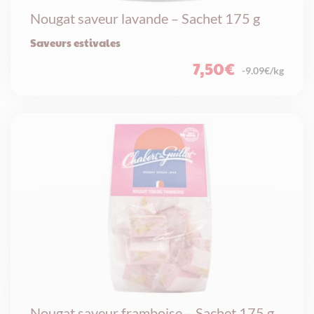
Nougat saveur lavande – Sachet 175 g
Saveurs estivales
7,50
€
-9.09€/kg
Nougat saveur framboise – Sachet 175 g