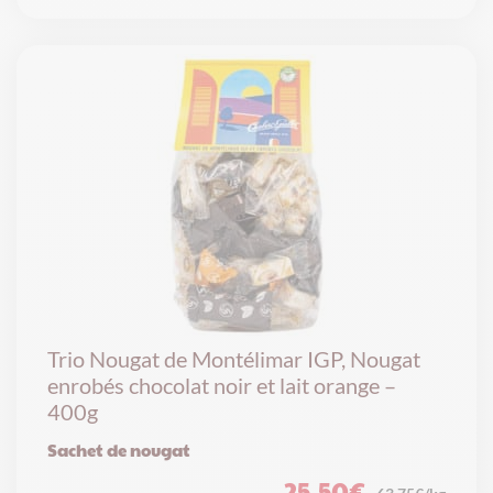
Trio Nougat de Montélimar IGP, Nougat
enrobés chocolat noir et lait orange –
400g
Sachet de nougat
25,50
€