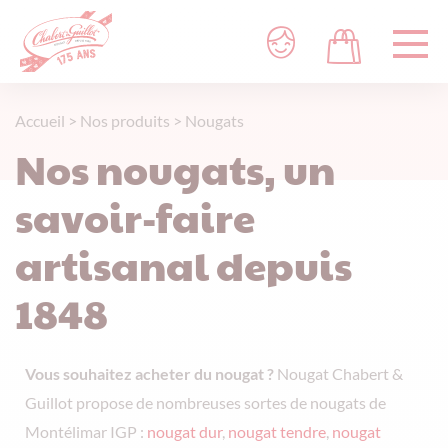
Accueil
>
Nos produits
>
Nougats
Nos nougats, un
savoir-faire
artisanal depuis
1848
Vous souhaitez acheter du nougat ?
Nougat Chabert &
Guillot propose de nombreuses sortes de nougats de
Montélimar IGP :
nougat dur
,
nougat tendre
,
nougat