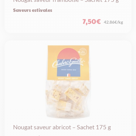
Saveurs estivales
7,50
€
42.86€/kg
Nougat saveur abricot – Sachet 175 g