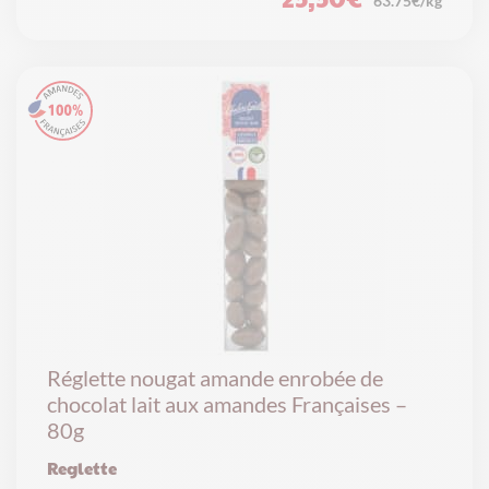
63.75€/kg
Réglette nougat amande enrobée de
chocolat lait aux amandes Françaises –
80g
Reglette