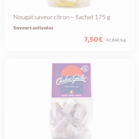
Nougat saveur citron – Sachet 175 g
Saveurs estivales
7,50
€
42.86€/kg