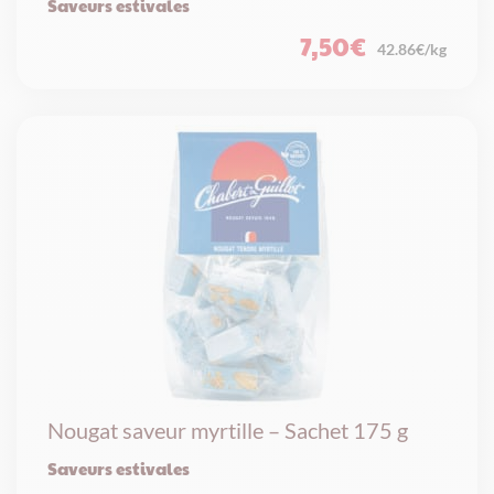
Saveurs estivales
7,50
€
42.86€/kg
Nougat saveur myrtille – Sachet 175 g
Saveurs estivales