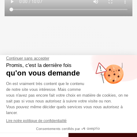
Paiement Sécurisé
Livraison Gratuite
Réalisez votre achat en ligne
En France avec DPD, à
et réglez par carte de
partir de 60€ d'achats
paiement