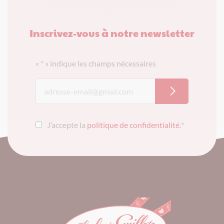
Inscrivez-vous à notre newsletter
«
*
» indique les champs nécessaires
J’accepte la
politique de confidentialité
.
*