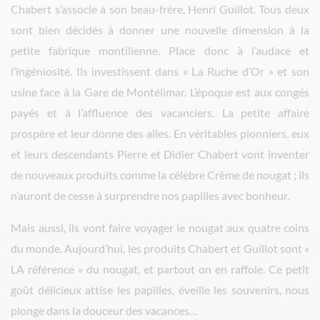
Chabert s’associe à son beau-frère, Henri Guillot. Tous deux
sont bien décidés à donner une nouvelle dimension à la
petite fabrique montilienne. Place donc à l’audace et
l’ingéniosité. Ils investissent dans « La Ruche d’Or » et son
usine face à la Gare de Montélimar. L’époque est aux congés
payés et à l’affluence des vacanciers. La petite affaire
prospère et leur donne des ailes. En véritables pionniers, eux
et leurs descendants Pierre et Didier Chabert vont inventer
de nouveaux produits comme la célèbre Crème de nougat ; ils
n’auront de cesse à surprendre nos papilles avec bonheur.
Mais aussi, ils vont faire voyager le nougat aux quatre coins
du monde. Aujourd’hui, les produits Chabert et Guillot sont «
LA référence » du nougat, et partout on en raffole. Ce petit
goût délicieux attise les papilles, éveille les souvenirs, nous
plonge dans la douceur des vacances…