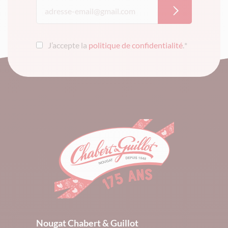
J’accepte la
politique de confidentialité
.
*
Nougat Chabert & Guillot