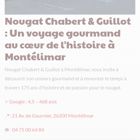
Nougat Chabert & Guillot
: Un voyage gourmand
au cœur de l'histoire à
Montélimar
Nougat Chabert & Guillot à Montélimar, vous invite à
découvrir son univers gourmand et à remonter le temps à
travers 175 ans d’histoire et de passion pour le nougat.
⭐
Google : 4,5 – 468 avis
📍
:
21 Av. de Gournier, 26200 Montélimar
☎️ :
04 75 00 64 84