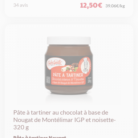
12,50
€
34 avis
39.06€/kg
Pâte à tartiner au chocolat à base de
Nougat de Montélimar IGP et noisette-
320 g
Pâte à tartiner Nougat