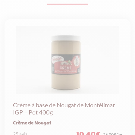
Crème à base de Nougat de Montélimar
IGP – Pot 400g
Crème de Nougat
10,40
€
25 avis
26.00€/kg