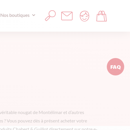
Nos boutiques
FAQ
véritable nougat de Montélimar et d’autres
es ? Vous pouvez dès à présent acheter votre
oduits Chabert & Guillot directement sur notre e-