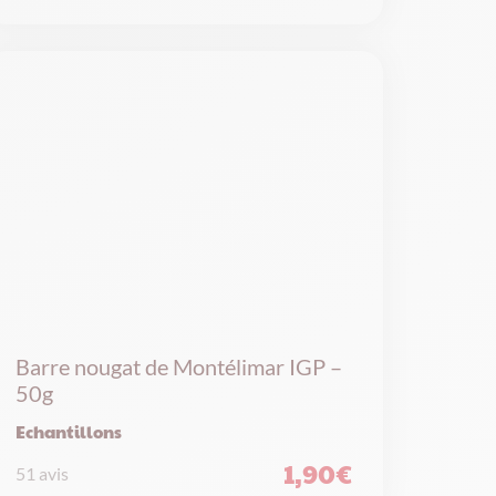
Barre nougat de Montélimar IGP –
50g
Echantillons
1,90
€
51 avis