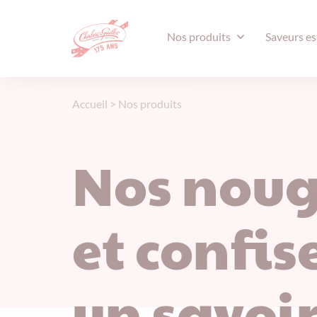
Nos produits
Saveurs es
Accueil
>
Nos produits
Nos noug
et confise
un savoir