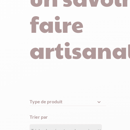
faire
artisana
Type de produit
Trier par