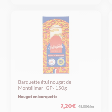
Barquette étui nougat de
Montélimar IGP- 150g
Nougat en barquette
7,20
€
48.00€/kg