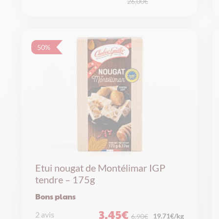
26,00
€
prix
prix
initial
actuel
était :
est :
26,00€.
13,00€.
50%
Etui nougat de Montélimar IGP
tendre – 175g
Bons plans
3,45
€
2 avis
19.71€/kg
6,90
€