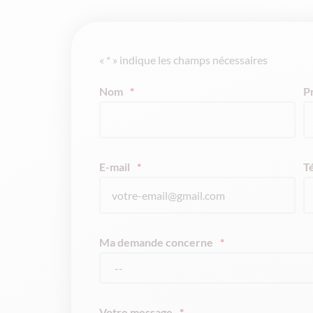
«
*
» indique les champs nécessaires
Nom
*
P
E-mail
*
T
Ma demande concerne
*
Votre message
*