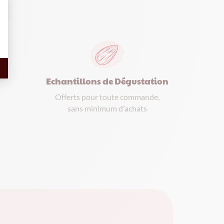
Echantillons de Dégustation
Offerts pour toute commande,
sans minimum d'achats