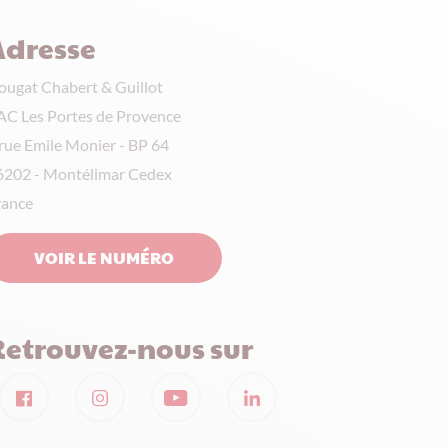
Adresse
ougat Chabert & Guillot
AC Les Portes de Provence
 rue Emile Monier - BP 64
6202
-
Montélimar Cedex
rance
VOIR LE NUMÉRO
Retrouvez-nous sur