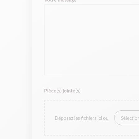
Pièce(s) jointe(s)
Déposez les fichiers ici ou
Sélectio