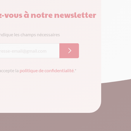
z-vous à notre newsletter
indique les champs nécessaires
’accepte la
politique de confidentialité
.
*