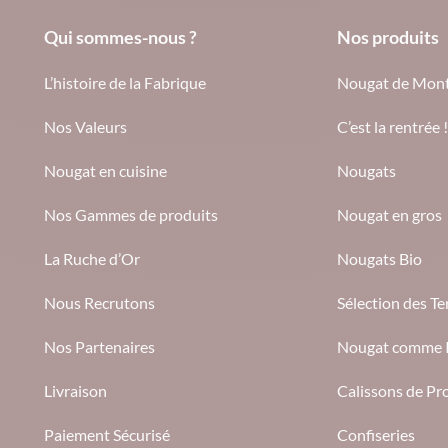
Qui sommes-nous ?
Nos produits
L’histoire de la Fabrique
Nougat de Mont
Nos Valeurs
C’est la rentrée !
Nougat en cuisine
Nougats
Nos Gammes de produits
Nougat en gros
La Ruche d’Or
Nougats Bio
Nous Recrutons
Sélection des Te
Nos Partenaires
Nougat comme I
Livraison
Calissons de Pr
Paiement Sécurisé
Confiseries