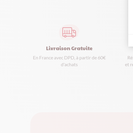
Livraison Gratuite
Ré
En France avec DPD, à partir de 60€
et r
d'achats