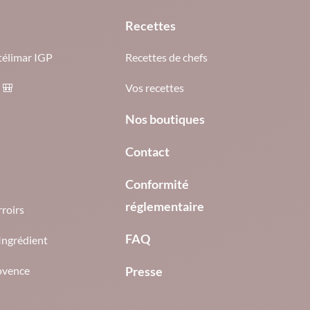
Recettes
élimar IGP
Recettes de chefs
 🎒
Vos recettes
Nos boutiques
Contact
Conformité
réglementaire
rroirs
FAQ
ngrédient
ovence
Presse