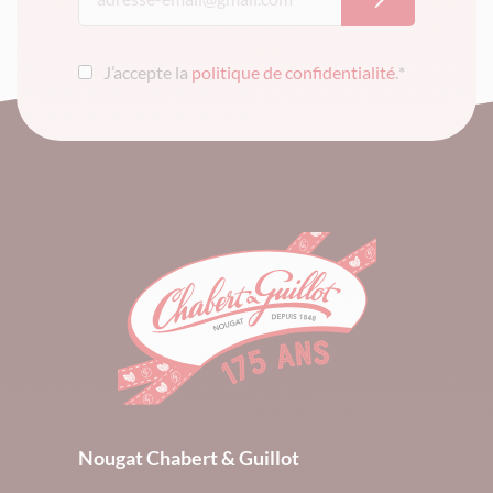
J’accepte la
politique de confidentialité
.
*
Nougat Chabert & Guillot