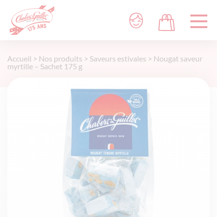
Accueil
>
Nos produits
>
Saveurs estivales
>
Nougat saveur
myrtille – Sachet 175 g