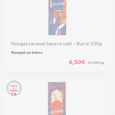
Nougat caramel beurre salé – Barre 100g
Nougat en barre
4,50
€
45.00€/kg