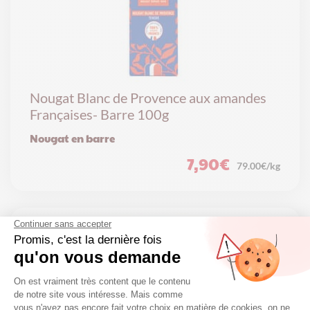
Nougat Blanc de Provence aux amandes
Françaises- Barre 100g
Nougat en barre
7,90
€
79.00€/kg