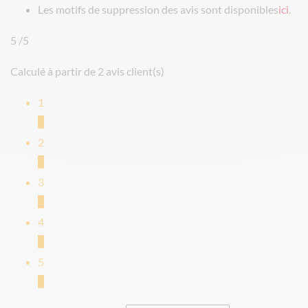
Les motifs de suppression des avis sont disponibles
ici
.
5
/5
Calculé à partir de 2 avis client(s)
1
0
2
0
3
0
4
0
5
2