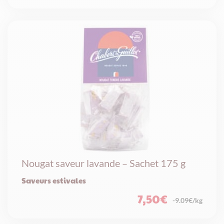
Nougat saveur lavande – Sachet 175 g
Saveurs estivales
7,50
€
-9.09€/kg