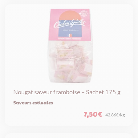
Nougat saveur framboise – Sachet 175 g
Saveurs estivales
7,50
€
42.86€/kg