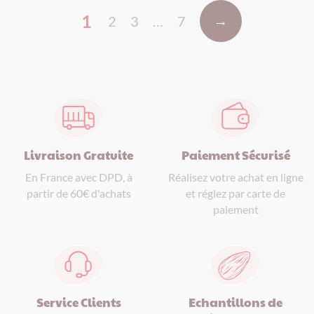
1
→
2
3
…
7
Paiement Sécurisé
Livraison Gratuite
Réalisez votre achat en ligne
En France avec DPD, à
et réglez par carte de
partir de 60€ d'achats
paiement
Service Clients
Echantillons de