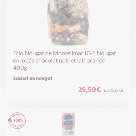
Trio Nougat de Montélimar IGP, Nougat
enrobés chocolat noir et lait orange –
400g
Sachet de nougat
25,50
€
63.75€/kg