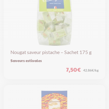
Nougat saveur pistache – Sachet 175 g
Saveurs estivales
7,50
€
42.86€/kg