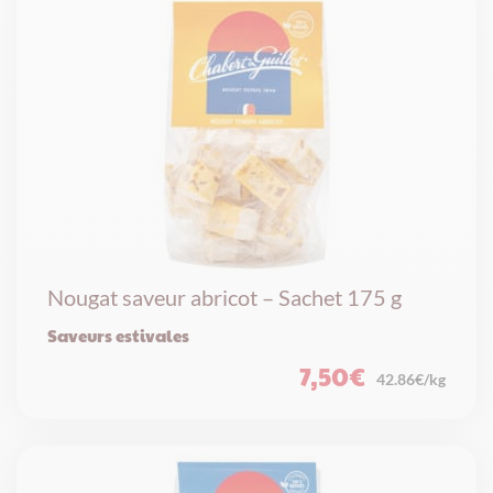
Nougat saveur abricot – Sachet 175 g
Saveurs estivales
7,50
€
42.86€/kg