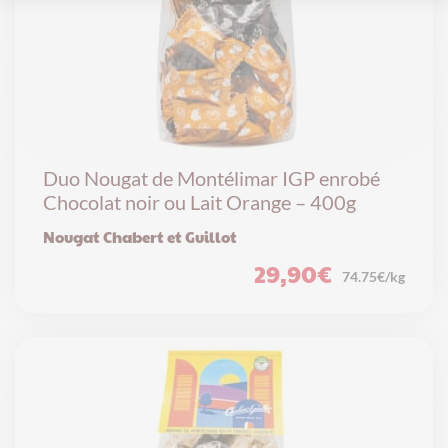
Duo Nougat de Montélimar IGP enrobé
Chocolat noir ou Lait Orange – 400g
Nougat Chabert et Guillot
29,90
€
74.75€/kg