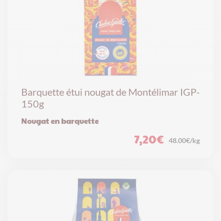
Barquette étui nougat de Montélimar IGP-
150g
Nougat en barquette
7,20
€
48.00€/kg