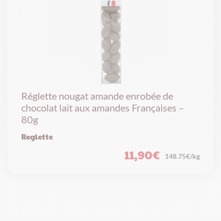
Réglette nougat amande enrobée de
chocolat lait aux amandes Françaises –
80g
Reglette
11,90
€
148.75€/kg