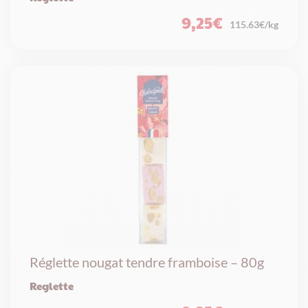
9,25
€
115.63€/kg
Réglette nougat tendre framboise – 80g
Reglette