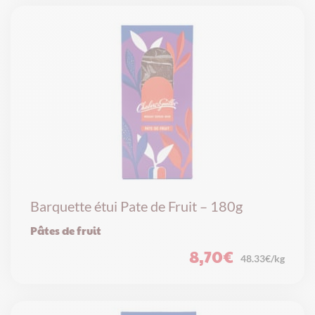
Barquette étui Pate de Fruit – 180g
Pâtes de fruit
8,70
€
48.33€/kg