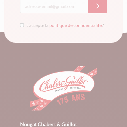
J’accepte la
politique de confidentialité
.
*
Nougat Chabert & Guillot