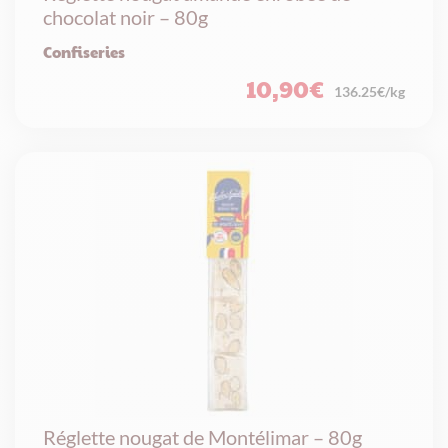
chocolat noir – 80g
Confiseries
10,90
€
136.25€/kg
Réglette nougat de Montélimar – 80g