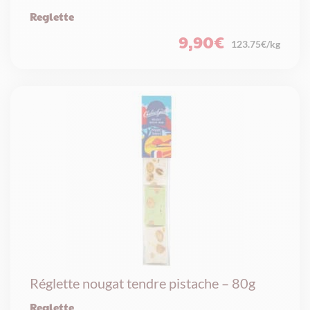
Reglette
9,90
€
123.75€/kg
Réglette nougat tendre pistache – 80g
Reglette