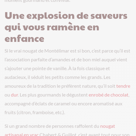
Une explosion de saveurs
qui vous ramène en
enfance
Si le vrai nougat de Montélimar est si bon, c’est parce qu’il est
l’association parfaite d’amandes et de bon miel auquel vient
s’ajouter une pointe de vanille. À la fois classique et
audacieux, il séduit les petits comme les grands. Les
amoureux de la tradition le préfèrent nature, qu’il soit
tendre
ou
dur
. Les plus gourmands le dégustent
enrobé de chocolat
,
accompagné d’éclats de caramel ou encore aromatisé aux
fruits (citron, framboise, etc.).
Si un grand nombre de personnes raffolent du
nougat
artisanal en vrac
Chabert & Guillot, c’est avant tout pour son