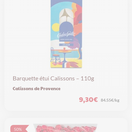
Barquette étui Calissons – 110g
Calissons de Provence
9,30
€
84.55€/kg
50%