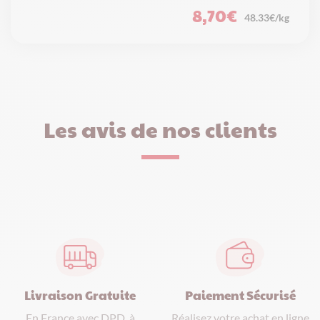
8,70
€
48.33€/kg
Les avis de nos clients
Paiement Sécurisé
Livraison Gratuite
Réalisez votre achat en ligne
En France avec DPD, à