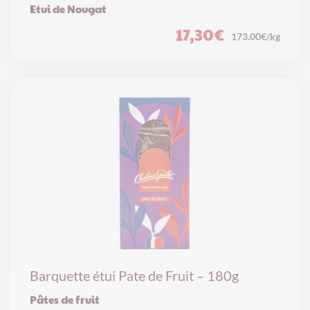
Etui de Nougat
17,30
€
173.00€/kg
Barquette étui Pate de Fruit – 180g
Pâtes de fruit