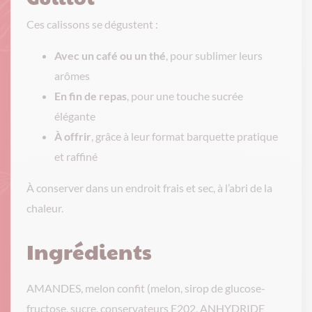
Ces calissons se dégustent :
Avec un café ou un thé
, pour sublimer leurs
arômes
En fin de repas
, pour une touche sucrée
élégante
À offrir
, grâce à leur format barquette pratique
et raffiné
À conserver dans un endroit frais et sec, à l’abri de la
chaleur.
Ingrédients
AMANDES, melon confit (melon, sirop de glucose-
fructose, sucre, conservateurs E202, ANHYDRIDE