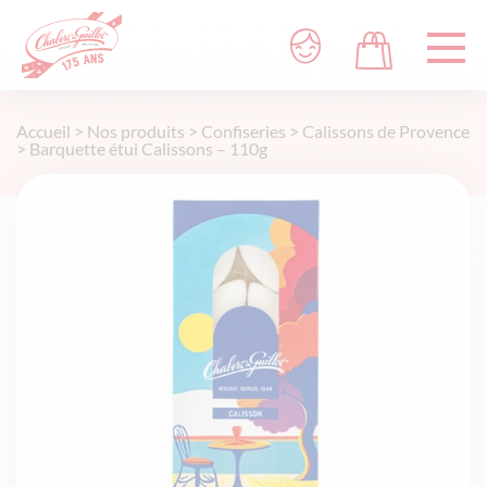
Accueil
>
Nos produits
>
Confiseries
>
Calissons de Provence
>
Barquette étui Calissons – 110g