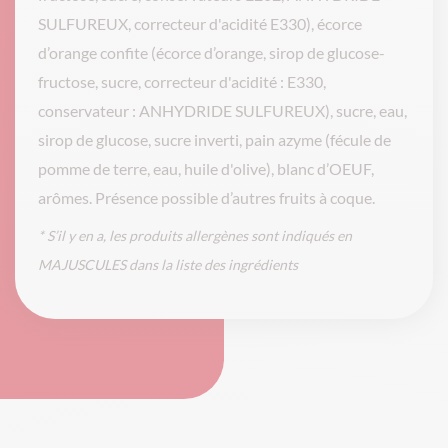
SULFUREUX, correcteur d'acidité E330), écorce
d’orange confite (écorce d’orange, sirop de glucose-
fructose, sucre, correcteur d'acidité : E330,
conservateur : ANHYDRIDE SULFUREUX), sucre, eau,
sirop de glucose, sucre inverti, pain azyme (fécule de
pomme de terre, eau, huile d'olive), blanc d’OEUF,
arômes. Présence possible d’autres fruits à coque.
* S’il y en a, les produits allergènes sont indiqués en
MAJUSCULES dans la liste des ingrédients