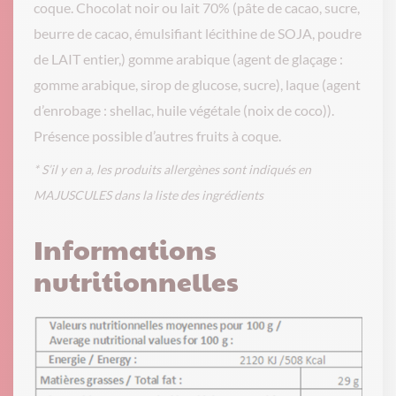
coque. Chocolat noir ou lait 70% (pâte de cacao, sucre,
beurre de cacao, émulsifiant lécithine de SOJA, poudre
de LAIT entier,) gomme arabique (agent de glaçage :
gomme arabique, sirop de glucose, sucre), laque (agent
d’enrobage : shellac, huile végétale (noix de coco)).
Présence possible d’autres fruits à coque.
* S’il y en a, les produits allergènes sont indiqués en
MAJUSCULES dans la liste des ingrédients
Informations
nutritionnelles