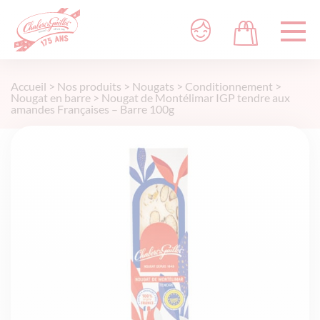
Accueil
>
Nos produits
>
Nougats
>
Conditionnement
>
Nougat en barre
>
Nougat de Montélimar IGP tendre aux
amandes Françaises – Barre 100g