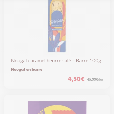
Nougat caramel beurre salé – Barre 100g
Nougat en barre
4,50
€
45.00€/kg