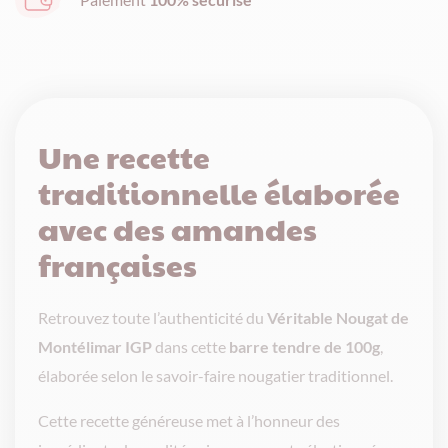
-
Barre
100g
Une recette
traditionnelle élaborée
avec des amandes
françaises
Retrouvez toute l’authenticité du
Véritable Nougat de
Montélimar IGP
dans cette
barre tendre de 100g
,
élaborée selon le savoir-faire nougatier traditionnel.
Cette recette généreuse met à l’honneur des