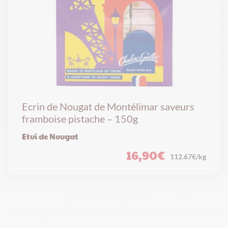
Ecrin de Nougat de Montélimar saveurs
framboise pistache – 150g
Etui de Nougat
16,90
€
112.67€/kg