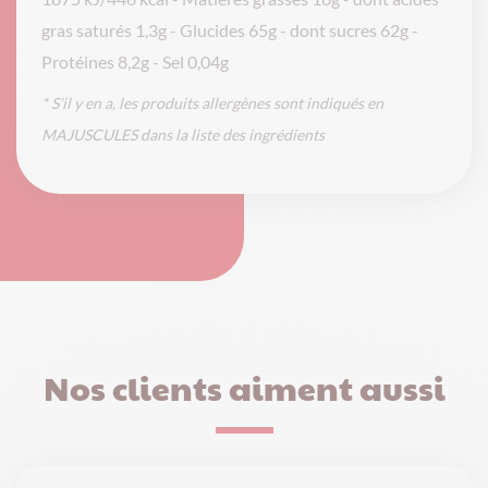
gras saturés 1,3g - Glucides 65g - dont sucres 62g -
Protéines 8,2g - Sel 0,04g
* S’il y en a, les produits allergènes sont indiqués en
MAJUSCULES dans la liste des ingrédients
Nos clients aiment aussi