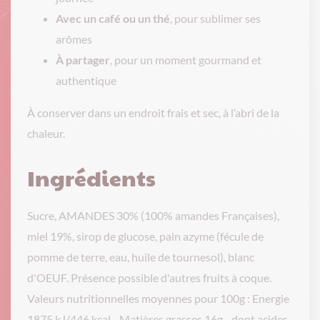
Avec un café ou un thé
, pour sublimer ses
arômes
À partager
, pour un moment gourmand et
authentique
À conserver dans un endroit frais et sec, à l’abri de la
chaleur.
Ingrédients
Sucre, AMANDES 30% (100% amandes Françaises),
miel 19%, sirop de glucose, pain azyme (fécule de
pomme de terre, eau, huile de tournesol), blanc
d'OEUF. Présence possible d'autres fruits à coque.
Valeurs nutritionnelles moyennes pour 100g : Energie
1875 kJ/446 kcal - Matières grasses 16g - dont acides