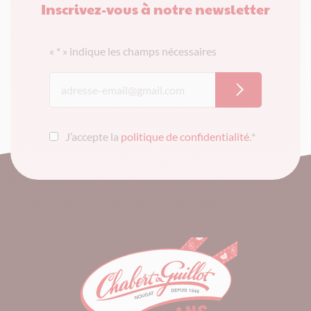
Inscrivez-vous à notre newsletter
«
*
» indique les champs nécessaires
J’accepte la
politique de confidentialité
.
*