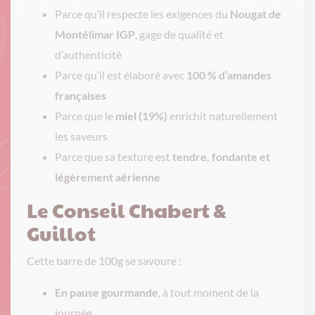
Parce qu’il respecte les exigences du
Nougat de
Montélimar IGP
, gage de qualité et
d’authenticité
Parce qu’il est élaboré avec
100 % d’amandes
françaises
Parce que le
miel (19%)
enrichit naturellement
les saveurs
Parce que sa texture est
tendre, fondante et
légèrement aérienne
Le Conseil Chabert &
Guillot
Cette barre de 100g se savoure :
En pause gourmande
, à tout moment de la
journée