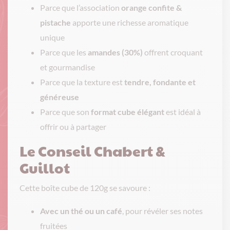
Parce que l’association
orange confite &
pistache
apporte une richesse aromatique
unique
Parce que les
amandes (30%)
offrent croquant
et gourmandise
Parce que la texture est
tendre, fondante et
généreuse
Parce que son
format cube élégant
est idéal à
offrir ou à partager
Le Conseil Chabert &
Guillot
Cette boîte cube de 120g se savoure :
Avec un thé ou un café
, pour révéler ses notes
fruitées