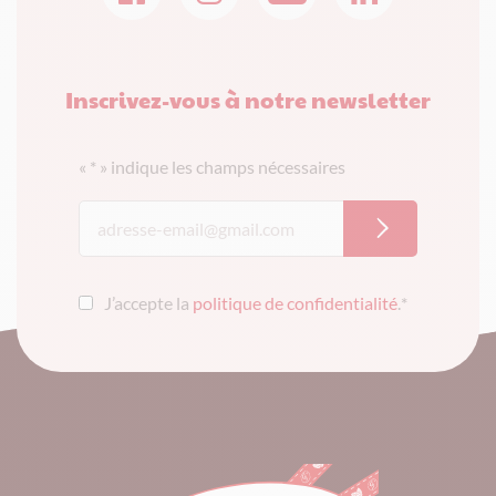
Inscrivez-vous à notre newsletter
«
*
» indique les champs nécessaires
J’accepte la
politique de confidentialité
.
*