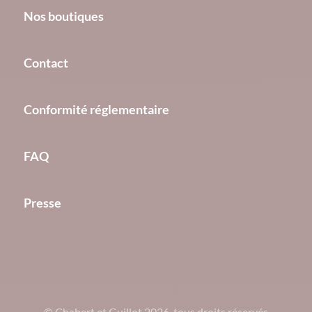
Nos boutiques
Contact
Conformité réglementaire
FAQ
Presse
© Chabert et Guillot 2026, tous droits réservés