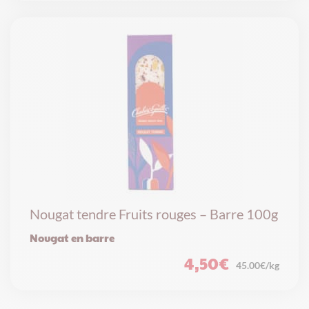
Nougat tendre Fruits rouges – Barre 100g
Nougat en barre
4,50
€
45.00€/kg