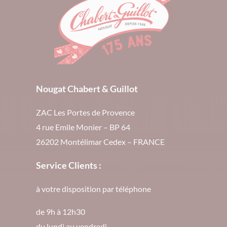
Nougat Chabert & Guillot
ZAC Les Portes de Provence
4 rue Emile Monier – BP 64
26202 Montélimar Cedex – FRANCE
Service Clients :
à votre disposition par téléphone
de 9h à 12h30
du lundi au vendredi.