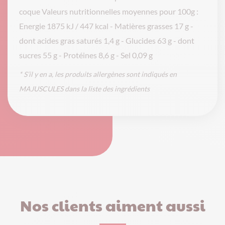
coque Valeurs nutritionnelles moyennes pour 100g :
Energie 1875 kJ / 447 kcal - Matières grasses 17 g -
dont acides gras saturés 1,4 g - Glucides 63 g - dont
sucres 55 g - Protéines 8,6 g - Sel 0,09 g
* S’il y en a, les produits allergènes sont indiqués en
MAJUSCULES dans la liste des ingrédients
Nos clients aiment aussi