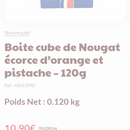
Nouveauté
Boite cube de Nougat
écorce d’orange et
pistache – 120g
Ref : 40013990
Poids Net : 0.120 kg
10,90
€
90.83€/kg