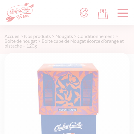
Accueil
>
Nos produits
>
Nougats
>
Conditionnement
>
Boîte de nougat
>
Boite cube de Nougat écorce d’orange et
pistache – 120g