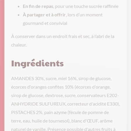
En fin de repas
, pour une touche sucrée raffinée
À partager et à offrir
, lors d’un moment
gourmand et convivial
À conserver dans un endroit frais et sec, à l’abri de la
chaleur.
Ingrédients
AMANDES 30%, sucre, miel 16%, sirop de glucose,
écorces d'oranges confites 10% (écorces d'orange,
sirop de glucose, dextrose, sucre, conservateurs E202-
ANHYDRIDE SULFUREUX, correcteur d'acidité E330),
PISTACHES 2%, pain azyme (fécule de pomme de
terre, eau, huile de tournesol), blanc d'ŒUF, arôme
naturel de vanille. Présence possible d'autres fruits à