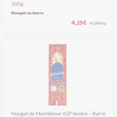
100g
Nougat en barre
4,15
€
41.50€/kg
Nougat de Montélimar IGP tendre – Barre