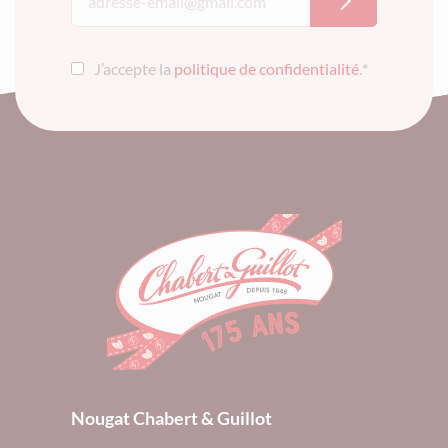
J’accepte la
politique de confidentialité
.
*
Nougat Chabert & Guillot