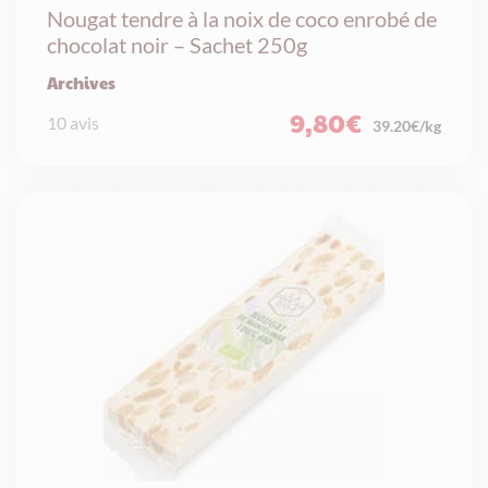
Nougat tendre à la noix de coco enrobé de
chocolat noir – Sachet 250g
Archives
9,80
€
10 avis
39.20€/kg