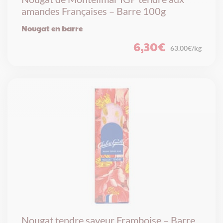
amandes Françaises – Barre 100g
Nougat en barre
6,30
€
63.00€/kg
Nougat tendre saveur Framboise – Barre