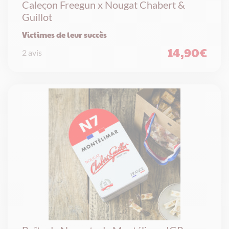
Caleçon Freegun x Nougat Chabert &
Guillot
Victimes de leur succès
14,90
€
2 avis