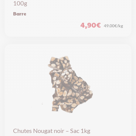
100g
Barre
4,90
€
49.00€/kg
Chutes Nougat noir – Sac 1kg