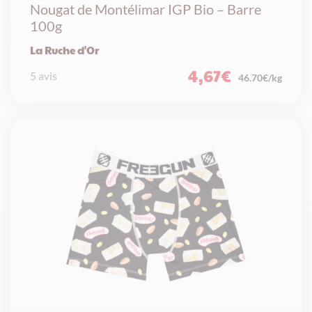
Nougat de Montélimar IGP Bio – Barre
100g
La Ruche d'Or
4,67
€
5 avis
46.70€/kg