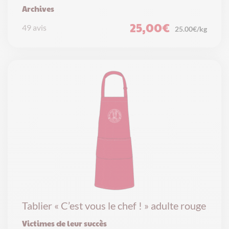
Archives
25,00
€
49 avis
25.00€/kg
Tablier « C’est vous le chef ! » adulte rouge
Victimes de leur succès