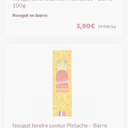
100g
Nougat en barre
3,90
€
39.00€/kg
Nougat tendre saveur Pistache – Barre