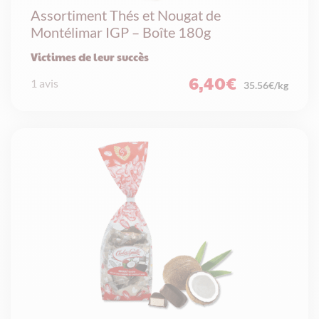
Assortiment Thés et Nougat de
Montélimar IGP – Boîte 180g
Victimes de leur succès
6,40
€
1 avis
35.56€/kg