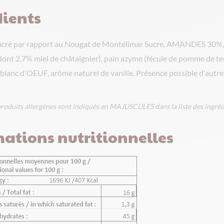
ients
cré par rapport au Nougat de Montélimar Sucre, AMANDES 30%, 
(dont 2,7% miel de châtaignier), pain azyme (fécule de pomme de ter
 blanc d'OEUF, arôme naturel de vanille. Présence possible d'autres
es produits allergènes sont indiqués en MAJUSCULES dans la liste des ingré
ations nutritionnelles