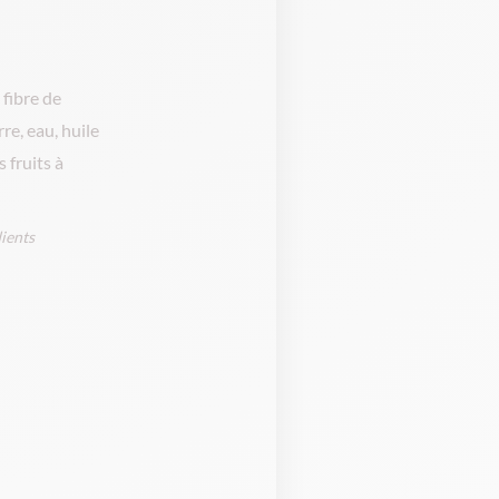
fibre de
re, eau, huile
 fruits à
dients