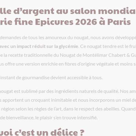
le d’argent au salon mondia
erie fine Epicures 2026 à Paris
s demandes de tous les amoureux du nougat, nous avons développ
avec un impact réduit sur la glycémie
. Ce nougat tendre est le frui
e la recette traditionnelle du Nougat de Montélimar Chabert & Gui
s offre une version enrichie en fibres d’origine végétale et moins s
n instant de gourmandise devient accessible à tous.
nougat est sublimé par des ingrédients naturels de qualité. Nos a
s apportent un croquant inimitable et nous incorporons un miel de
 région selon les règles de l’art, dans le respect des abeilles. Quand
 bienveillance, le plaisir s’en trouve intensifié.
oi c’est un délice ?