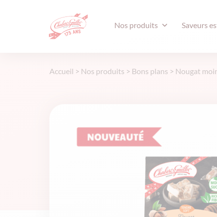
Nos produits
Saveurs es
Accueil
>
Nos produits
>
Bons plans
>
Nougat moins