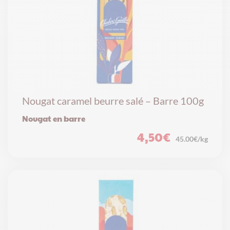
Nougat caramel beurre salé – Barre 100g
Nougat en barre
4,50
€
45.00€/kg