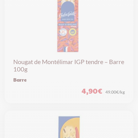
Nougat de Montélimar IGP tendre – Barre
100g
Barre
4,90
€
49.00€/kg