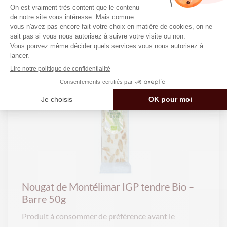
aussi…
Nougat de Montélimar IGP tendre Bio –
Barre 50g
Produit à consommer de préférence avant le