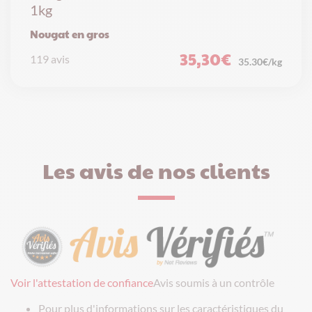
1kg
Nougat en gros
35,30
€
119 avis
35.30€/kg
Les avis de nos clients
Voir l'attestation de confiance
Avis soumis à un contrôle
Pour plus d'informations sur les caractéristiques du