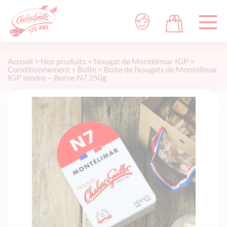
Accueil
>
Nos produits
>
Nougat de Montélimar IGP
>
Conditionnement
>
Boîte
>
Boîte de Nougats de Montélimar
IGP tendre – Borne N7 250g