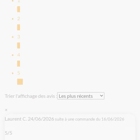
1
2
2
0
3
1
4
3
5
36
Trier l'affichage des avis :
×
Laurent C.
24/06/2026
suite à une commande du 16/06/2026
5/5