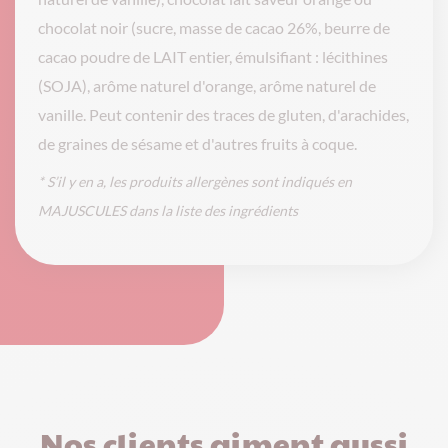
chocolat noir (sucre, masse de cacao 26%, beurre de
cacao poudre de LAIT entier, émulsifiant : lécithines
(SOJA), arôme naturel d'orange, arôme naturel de
vanille. Peut contenir des traces de gluten, d'arachides,
de graines de sésame et d'autres fruits à coque.
* S’il y en a, les produits allergènes sont indiqués en
MAJUSCULES dans la liste des ingrédients
Nos clients aiment aussi