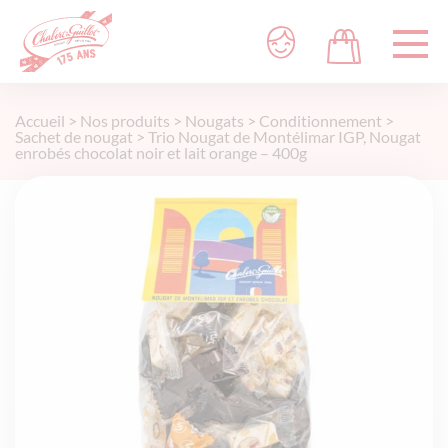
Accueil
>
Nos produits
>
Nougats
>
Conditionnement
>
Sachet de nougat
>
Trio Nougat de Montélimar IGP, Nougat
enrobés chocolat noir et lait orange – 400g