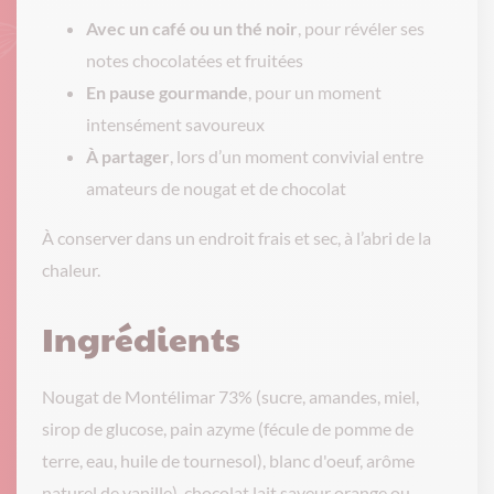
Avec un café ou un thé noir
, pour révéler ses
notes chocolatées et fruitées
En pause gourmande
, pour un moment
intensément savoureux
À partager
, lors d’un moment convivial entre
amateurs de nougat et de chocolat
À conserver dans un endroit frais et sec, à l’abri de la
chaleur.
Ingrédients
Nougat de Montélimar 73% (sucre, amandes, miel,
sirop de glucose, pain azyme (fécule de pomme de
terre, eau, huile de tournesol), blanc d'oeuf, arôme
naturel de vanille), chocolat lait saveur orange ou