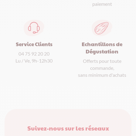
paiement
Service Clients
Echantillons de
Dégustation
04 75 92 20 20
Lu / Ve, 9h-12h30
Offerts pour toute
commande,
sans minimum d'achats
Suivez-nous sur les réseaux