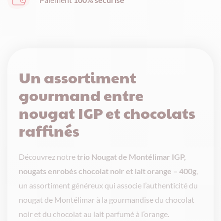
noir
et
lait
orange
–
Un assortiment
400g
gourmand entre
nougat IGP et chocolats
raffinés
Découvrez notre
trio Nougat de Montélimar IGP,
nougats enrobés chocolat noir et lait orange – 400g
,
un assortiment généreux qui associe l’authenticité du
nougat de Montélimar à la gourmandise du chocolat
noir et du chocolat au lait parfumé à l’orange.