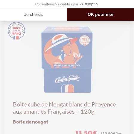
90.83€/kg
Boite cube de Nougat blanc de Provence
aux amandes Françaises – 120g
Boîte de nougat
13,50
€
112.50€/kg