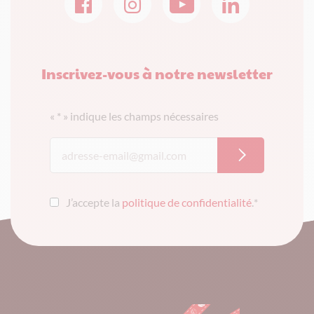
Inscrivez-vous à notre newsletter
«
*
» indique les champs nécessaires
J’accepte la
politique de confidentialité
.
*