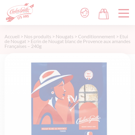
Accueil
>
Nos produits
>
Nougats
>
Conditionnement
>
Etui
de Nougat
>
Ecrin de Nougat blanc de Provence aux amandes
Françaises – 240g