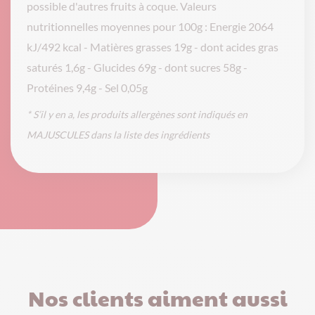
possible d'autres fruits à coque. Valeurs
nutritionnelles moyennes pour 100g : Energie 2064
kJ/492 kcal - Matières grasses 19g - dont acides gras
saturés 1,6g - Glucides 69g - dont sucres 58g -
Protéines 9,4g - Sel 0,05g
* S’il y en a, les produits allergènes sont indiqués en
MAJUSCULES dans la liste des ingrédients
Nos clients aiment aussi