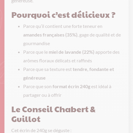
généreuse.
Pourquoi c’est délicieux ?
Parce qu’il contient une forte teneur en
amandes françaises (35%)
, gage de qualité et de
gourmandise
Parce que le
miel de lavande (22%)
apporte des
arômes floraux délicats et raffinés
Parce que sa texture est
tendre, fondante et
généreuse
Parce que son
format écrin 240g
est idéal à
partager ou à offrir
Le Conseil Chabert &
Guillot
Cet écrin de 240g se déguste :