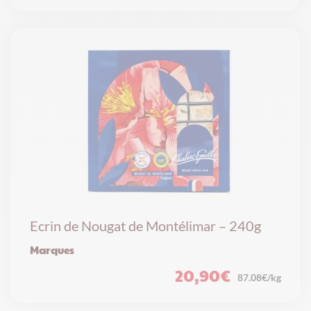
Ecrin de Nougat de Montélimar – 240g
Marques
20,90
€
87.08€/kg