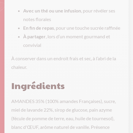
Avec un thé ou une infusion
, pour révéler ses
notes florales
En fin de repas
, pour une touche sucrée raffinée
À partager
, lors d’un moment gourmand et
convivial
À conserver dans un endroit frais et sec, à l’abri de la
chaleur.
Ingrédients
AMANDES 35% (100% amandes Françaises), sucre,
miel de lavande 22%, sirop de glucose, pain azyme
(fécule de pomme de terre, eau, huile de tournesol),
blanc d'ŒUF, arôme naturel de vanille. Présence