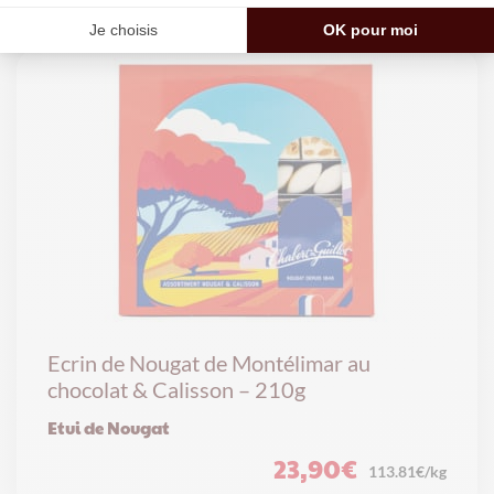
Ecrin de Nougat de Montélimar au
chocolat & Calisson – 210g
Etui de Nougat
23,90
€
113.81€/kg