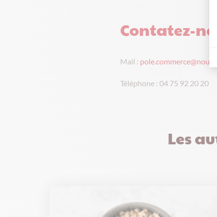
Contatez-no
Mail :
pole.commerce@nouga
Téléphone : 04 75 92 20 20
Les au