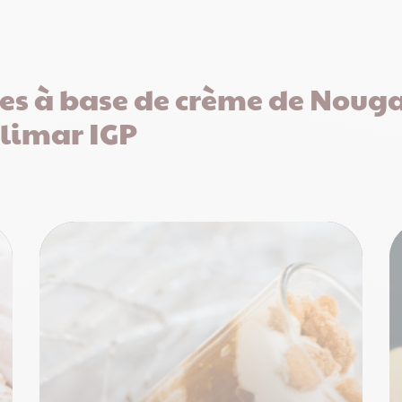
es à base de crème de Nouga
limar IGP