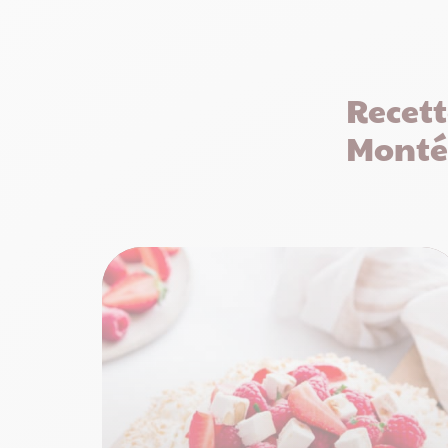
Recett
Monté