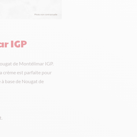
ar IGP
Nougat de Montélimar IGP.
La crème est parfaite pour
me à base de Nougat de
t.