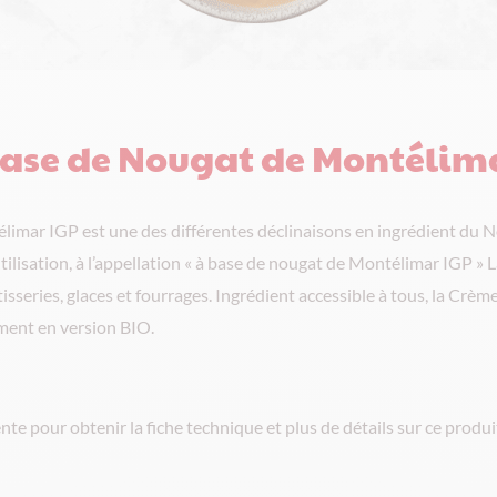
base de Nougat de Montélim
imar IGP est une des différentes déclinaisons en ingrédient du 
utilisation, à l’appellation « à base de nougat de Montélimar IGP » 
isseries, glaces et fourrages. Ingrédient accessible à tous, la Crè
ment en version BIO.
te pour obtenir la fiche technique et plus de détails sur ce produi