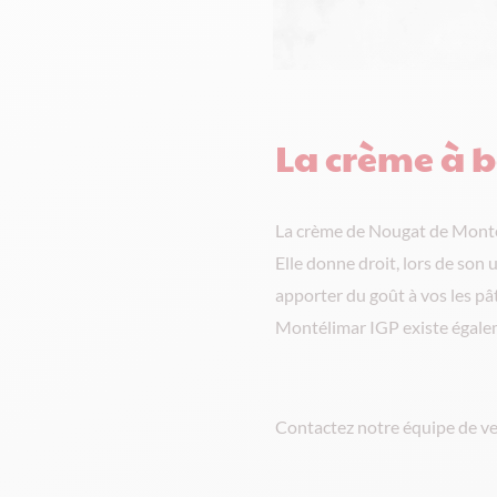
La crème à 
La crème de Nougat de Montél
Elle donne droit, lors de son 
apporter du goût à vos les pât
Montélimar IGP existe égale
Contactez notre équipe de ven