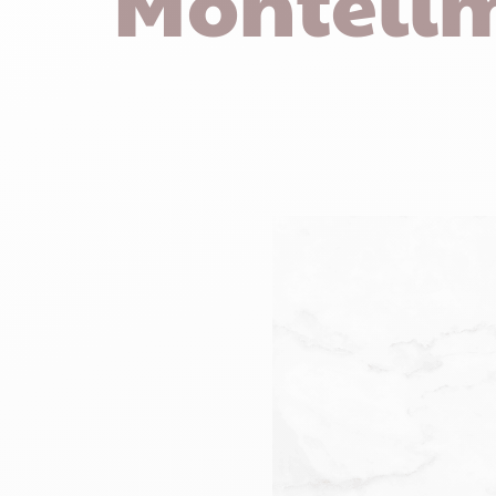
Montéli