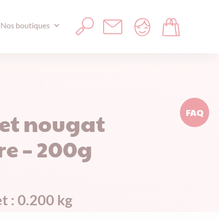
Nos boutiques
FAQ
et nougat
re – 200g
t : 0.200 kg