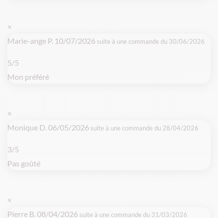
×
Marie-ange P.
10/07/2026
suite à une commande du 30/06/2026
5/5
Mon préféré
×
Monique D.
06/05/2026
suite à une commande du 28/04/2026
3/5
Pas goûté
×
Pierre B.
08/04/2026
suite à une commande du 31/03/2026