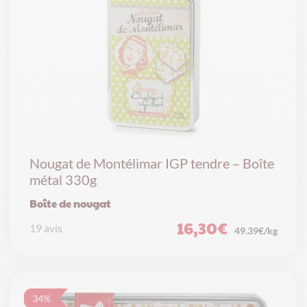
Nougat de Montélimar IGP tendre – Boîte
métal 330g
Boîte de nougat
16,30
€
19 avis
49.39€/kg
34%