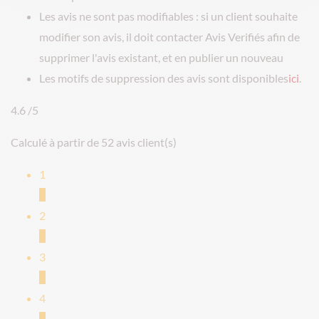
Les avis ne sont pas modifiables : si un client souhaite
modifier son avis, il doit contacter Avis Verifiés afin de
supprimer l'avis existant, et en publier un nouveau
Les motifs de suppression des avis sont disponibles
ici
.
4.6
/5
Calculé à partir de 52 avis client(s)
1
2
2
0
3
4
4
6