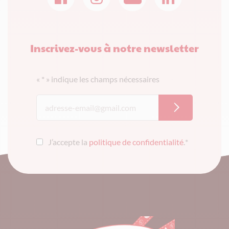
Inscrivez-vous à notre newsletter
«
*
» indique les champs nécessaires
J’accepte la
politique de confidentialité
.
*