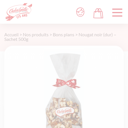
Accueil
>
Nos produits
>
Bons plans
>
Nougat noir (dur) –
Sachet 500g