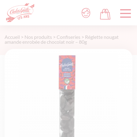
Accueil
>
Nos produits
>
Confiseries
>
Réglette nougat
amande enrobée de chocolat noir – 80g