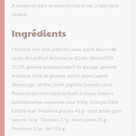
À conserver dans un endroit frais et sec, à l’abri de la
chaleur.
Ingrédients
Chocolat noir 66% (pâte de cacao, sucre, beurre de
cacao, émulsifiant lécithine de SOJA), AMANDES
33,2%, gomme arabique (agent de glaçage : gomme
arabique, sirop de glucose, sucre), laque (agent
d’enrobage : shellac, huile végétale (noix de coco).
Présence possible d’autres fruits à coque. Valeurs
nutritionnelles moyennes pour 100g : Energie 2306
kJ/556 kcal - Matières grasses 41 g - dont acides gras
saturés 16 g - Glucides 27 g - dont sucres 25 g -
Protéines 13 g - Sel 0,05 g