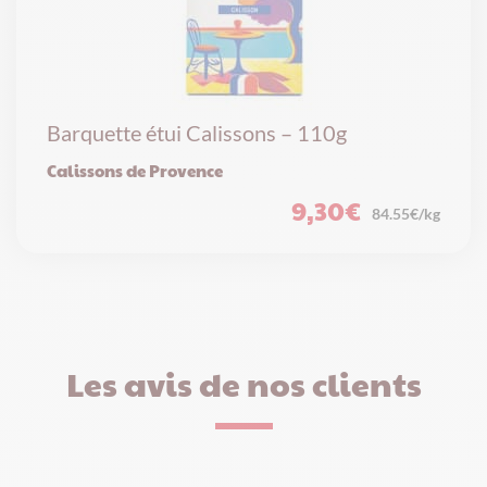
Barquette étui Calissons – 110g
Calissons de Provence
9,30
€
84.55€/kg
Les avis de nos clients