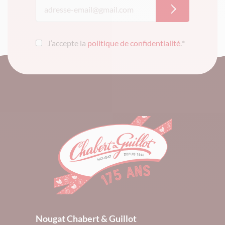
J’accepte la
politique de confidentialité
.
*
Nougat Chabert & Guillot