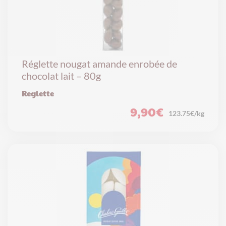
Réglette nougat amande enrobée de
chocolat lait – 80g
Reglette
9,90
€
123.75€/kg