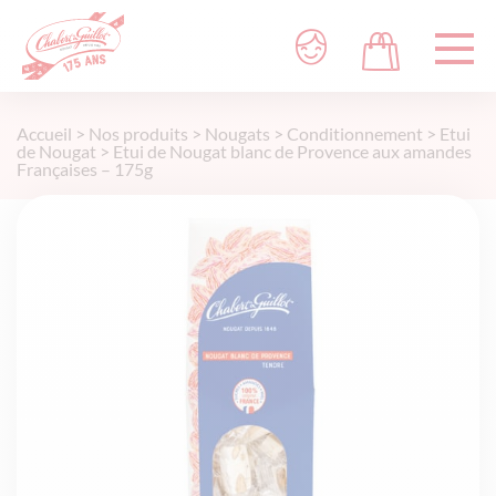
Accueil
>
Nos produits
>
Nougats
>
Conditionnement
>
Etui
de Nougat
>
Etui de Nougat blanc de Provence aux amandes
Françaises – 175g