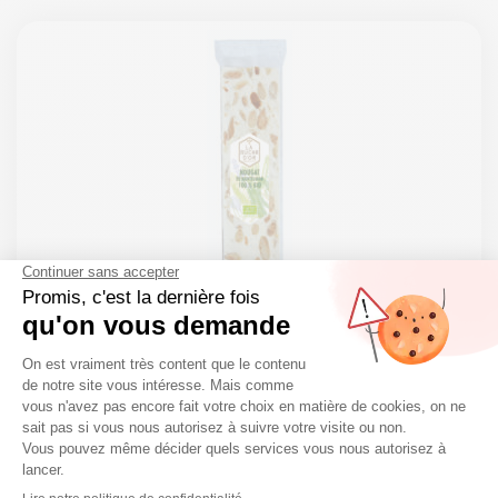
Nougat de Montélimar IGP tendre Bio –
Barre 50g
Produit à consommer de préférence avant le
30/09/2025.
Nougat en barre