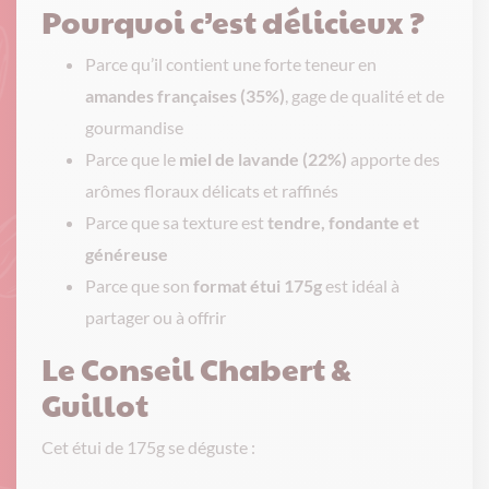
Pourquoi c’est délicieux ?
Parce qu’il contient une forte teneur en
amandes françaises (35%)
, gage de qualité et de
gourmandise
Parce que le
miel de lavande (22%)
apporte des
arômes floraux délicats et raffinés
Parce que sa texture est
tendre, fondante et
généreuse
Parce que son
format étui 175g
est idéal à
partager ou à offrir
Le Conseil Chabert &
Guillot
Cet étui de 175g se déguste :