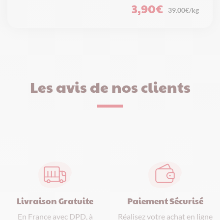
3,90
€
39.00€/kg
Les avis de nos clients
Paiement Sécurisé
Livraison Gratuite
Réalisez votre achat en ligne
En France avec DPD, à