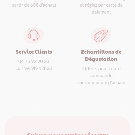
et réglez par carte de
partir de 60€ d'achats
paiement
Service Clients
Echantillons de
Dégustation
04 75 92 20 20
Lu / Ve, 9h-12h30
Offerts pour toute
commande,
sans minimum d'achats
Suivez-nous sur les réseaux