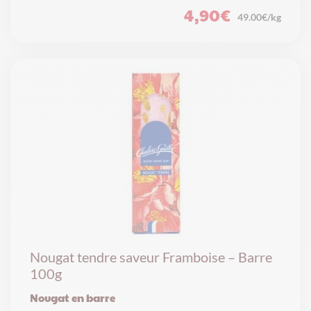
4,90
€
49.00€/kg
Nougat tendre saveur Framboise – Barre
100g
Nougat en barre