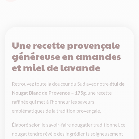
-
175g
Une recette provençale
généreuse en amandes
et miel de lavande
Retrouvez toute la douceur du Sud avec notre
étui de
Nougat Blanc de Provence – 175g
, une recette
raffinée qui met à l’honneur les saveurs
emblématiques de la tradition provençale.
Élaboré selon le savoir-faire nougatier traditionnel, ce
nougat tendre révèle des ingrédients soigneusement