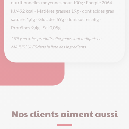
nutritionnelles moyennes pour 100g : Energie 2064
kJ/492 kcal - Matières grasses 19g - dont acides gras
saturés 1,6g - Glucides 69g - dont sucres 58g -
Protéines 9,4g - Sel 0,05g
* S’il y en a, les produits allergènes sont indiqués en
MAJUSCULES dans la liste des ingrédients
Nos clients aiment aussi