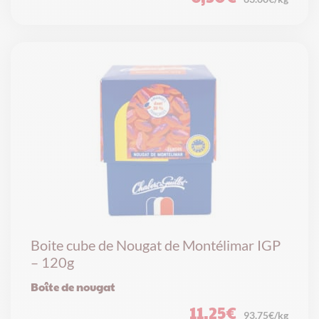
Boite cube de Nougat de Montélimar IGP
– 120g
Boîte de nougat
11,25
€
93.75€/kg