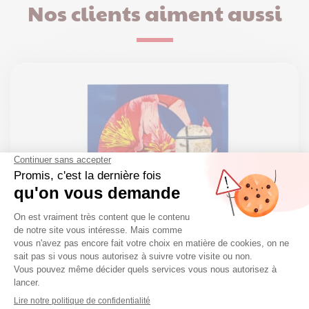
Nos clients aiment aussi
Ecrin de Nougat de Montélimar – 240g
Marques
20,90
€