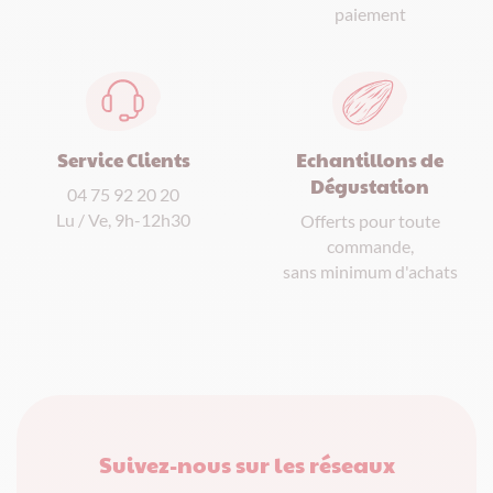
paiement
Service Clients
Echantillons de
Dégustation
04 75 92 20 20
Lu / Ve, 9h-12h30
Offerts pour toute
commande,
sans minimum d'achats
Suivez-nous sur les réseaux