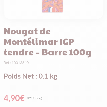
Nougat de
Montélimar IGP
tendre – Barre 100g
Ref : 10013640
Poids Net : 0.1 kg
4,90
€
49.00€/kg