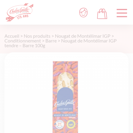
Accueil
>
Nos produits
>
Nougat de Montélimar IGP
>
Conditionnement
>
Barre
>
Nougat de Montélimar IGP
tendre – Barre 100g