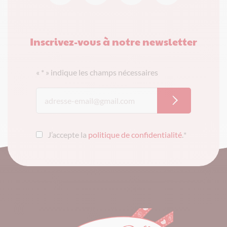
Inscrivez-vous à notre newsletter
«
*
» indique les champs nécessaires
J’accepte la
politique de confidentialité
.
*