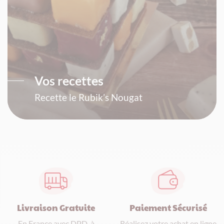
Vos recettes
Recette le Rubik’s Nougat
Paiement Sécurisé
Livraison Gratuite
Réalisez votre achat en ligne
En France avec DPD, à