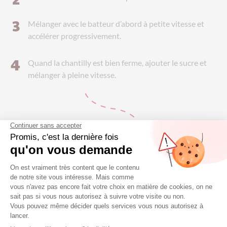
Mélanger avec le batteur d’abord à petite vitesse et
accélérer progressivement.
Quand la chantilly est bien ferme, ajouter le sucre et
mélanger à pleine vitesse.