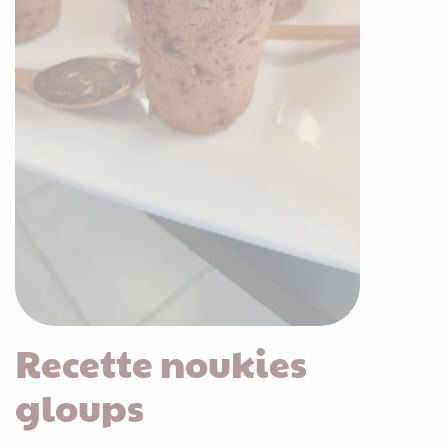
Recette noukies
gloups