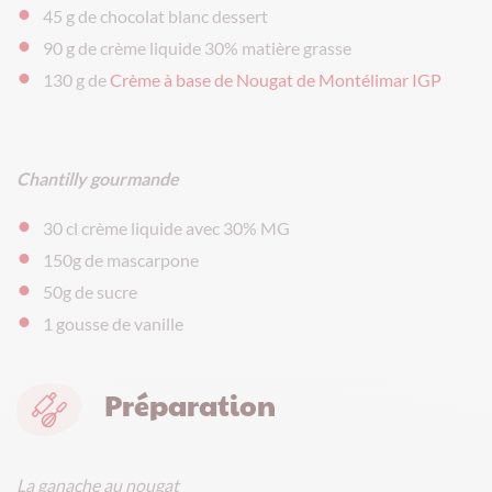
45 g de chocolat blanc dessert
90 g de crème liquide 30% matière grasse
130 g de
Crème à base de Nougat de Montélimar IGP
Chantilly gourmande
30 cl crème liquide avec 30% MG
150g de mascarpone
50g de sucre
1 gousse de vanille
Préparation
La ganache au nougat