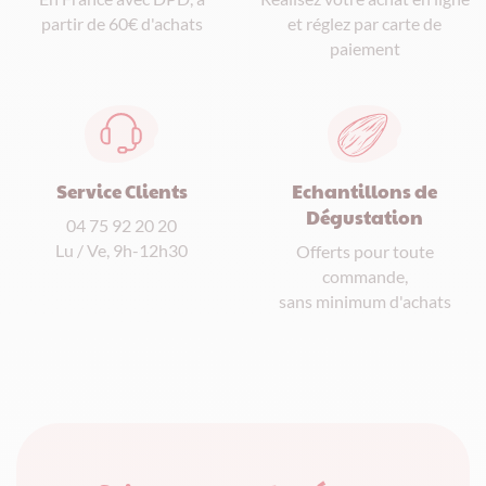
et réglez par carte de
partir de 60€ d'achats
paiement
Service Clients
Echantillons de
Dégustation
04 75 92 20 20
Lu / Ve, 9h-12h30
Offerts pour toute
commande,
sans minimum d'achats