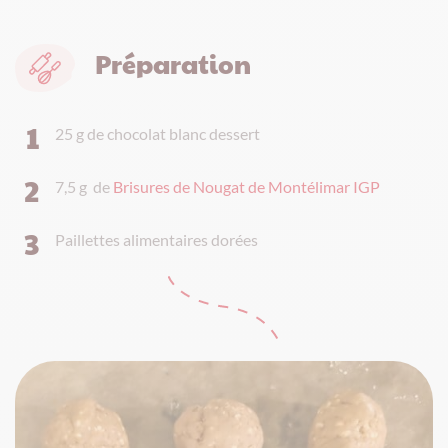
Préparation
25 g de chocolat blanc dessert
7,5 g de
Brisures de Nougat de Montélimar IGP
Paillettes alimentaires dorées