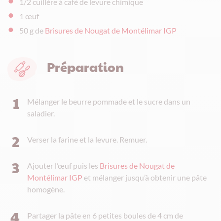
1/2 cuillère à café de levure chimique
1 œuf
50 g de
Brisures de Nougat de Montélimar IGP
Préparation
Mélanger le beurre pommade et le sucre dans un
saladier.
Verser la farine et la levure. Remuer.
Ajouter l’œuf puis les
Brisures de Nougat de
Montélimar IGP
et mélanger jusqu’à obtenir une pâte
homogène.
Partager la pâte en 6 petites boules de 4 cm de