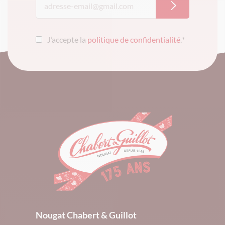
J’accepte la
politique de confidentialité
.
*
Nougat Chabert & Guillot