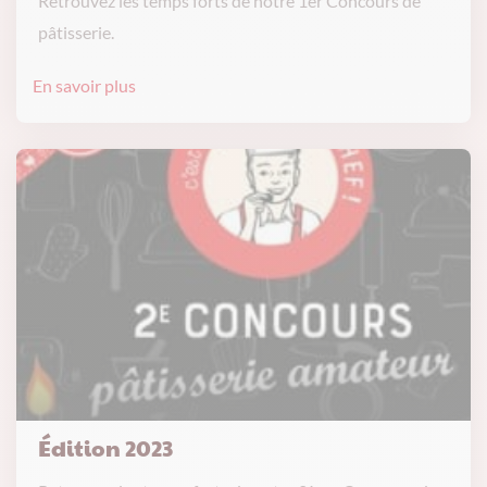
Retrouvez les temps forts de notre 1er Concours de
pâtisserie.
En savoir plus
Édition 2023