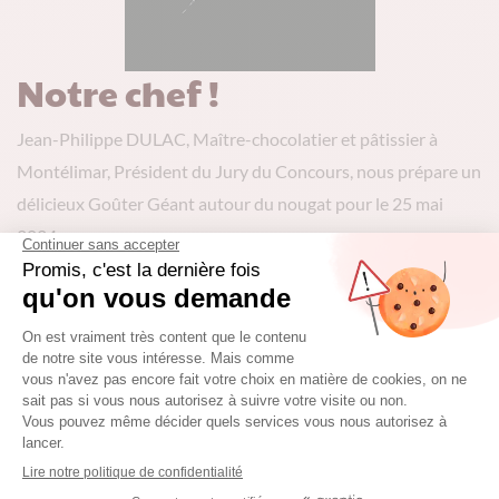
Notre chef !
Jean-Philippe DULAC, Maître-chocolatier et pâtissier à
Montélimar, Président du Jury du Concours, nous prépare un
délicieux Goûter Géant autour du nougat pour le 25 mai
2024.
FACEBOOK PÂTISSERIE DULAC
Relation Presse