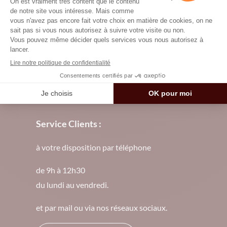
Nougat Chabert & Guillot
ZAC Les Portes de Provence
4 rue Emile Monier – BP 64
26202 Montélimar Cedex – FRANCE
Service Clients :
à votre disposition par téléphone
de 9h à 12h30
du lundi au vendredi.
et par mail ou via nos réseaux sociaux.