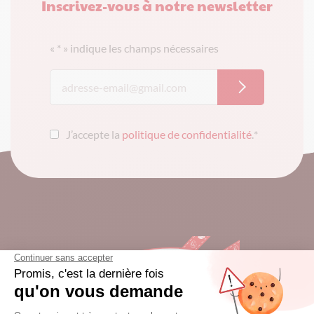
Inscrivez-vous à notre newsletter
«
*
» indique les champs nécessaires
J’accepte la
politique de confidentialité
.
*